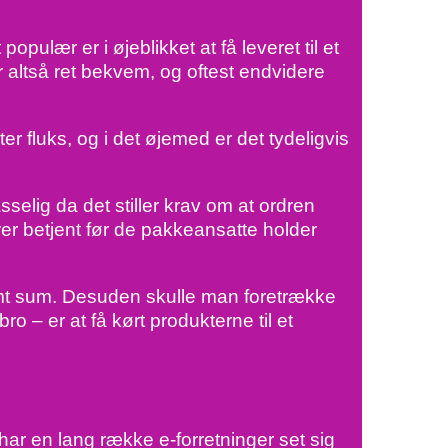
ulær er i øjeblikket at få leveret til et
r altså ret bekvem, og oftest endvidere
er fluks, og i det øjemed er det tydeligvis
selig da det stiller krav om at ordren
rer betjent før de pakkeansatte holder
temt sum. Desuden skulle man foretrække
o – er at få kørt produkterne til et
 har en lang række e-forretninger set sig