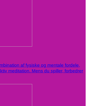
ombination af fysiske og mentale fordele,
tiv meditation. Mens du spiller, forbedrer