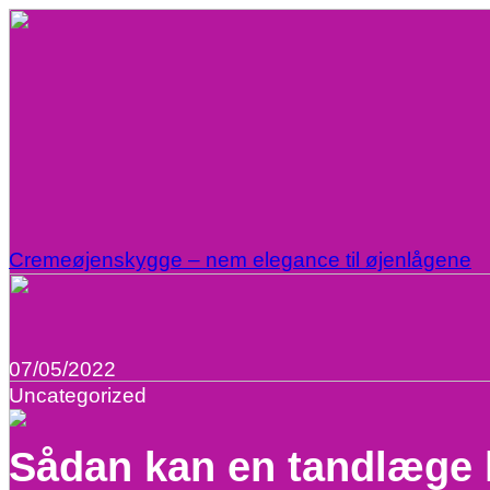
Cremeøjenskygge – nem elegance til øjenlågene
07/05/2022
Uncategorized
Sådan kan en tandlæge 