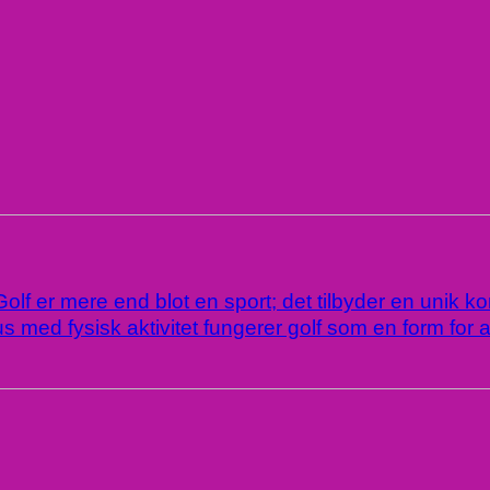
Golf er mere end blot en sport; det tilbyder en unik k
 med fysisk aktivitet fungerer golf som en form for ak