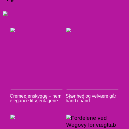
Cremeøjenskygge – nem
Skønhed og velvære går
elegance til øjenlågene
hånd i hånd