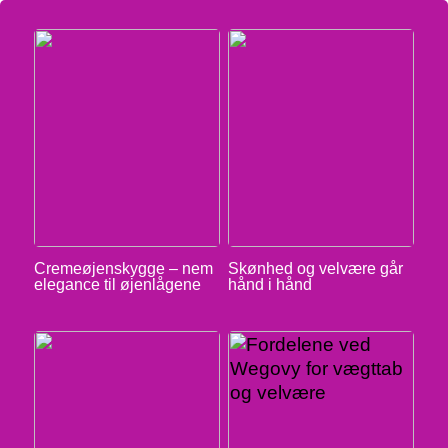
Cremeøjenskygge – nem
Skønhed og velvære går
elegance til øjenlågene
hånd i hånd