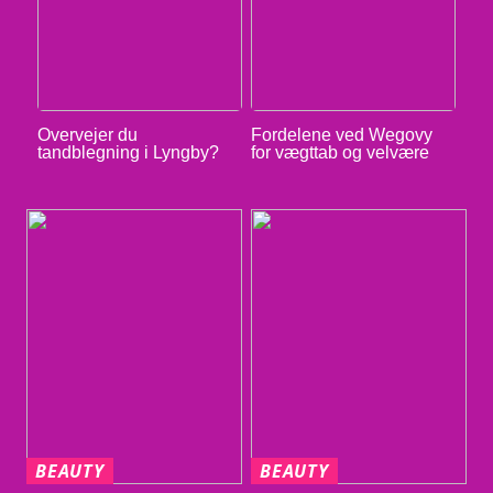
Overvejer du
Fordelene ved Wegovy
tandblegning i Lyngby?
for vægttab og velvære
BEAUTY
BEAUTY