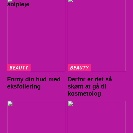
solpleje
BEAUTY
BEAUTY
Forny din hud med
Derfor er det så
eksfoliering
skønt at gå til
kosmetolog