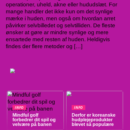
operationer, uheld, akne eller hududslæt. For
mange handler det ikke kun om det synlige
mærke i huden, men også om hvordan arret
påvirker selvbilledet og selvtilliden. De fleste
ønsker at gøre ar mindre synlige og mere
ensartede med resten af huden. Heldigvis
findes der flere metoder og […]
INFO
INFO
Mindful golf
Derfor er koreanske
forbedrer dit spil og
hudplejeprodukter
velvære på banen
blevet så populære