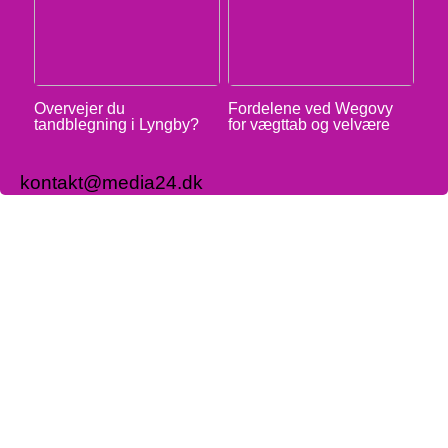
Overvejer du
Fordelene ved Wegovy
tandblegning i Lyngby?
for vægttab og velvære
kontakt@media24.dk