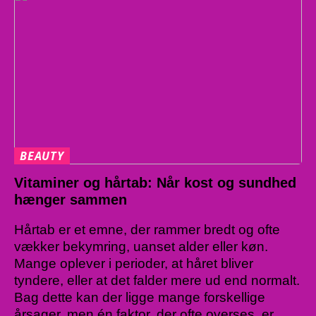
BEAUTY
Vitaminer og hårtab: Når kost og sundhed
hænger sammen
Hårtab er et emne, der rammer bredt og ofte
vækker bekymring, uanset alder eller køn.
Mange oplever i perioder, at håret bliver
tyndere, eller at det falder mere ud end normalt.
Bag dette kan der ligge mange forskellige
årsager, men én faktor, der ofte overses, er