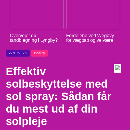
Overvejer du
Fordelene ved Wegovy
tandblegning i Lyngby?
for vægttab og velvære
27/10/2025
Beauty
Effektiv
solbeskyttelse med
sol spray: Sådan får
du mest ud af din
solpleje