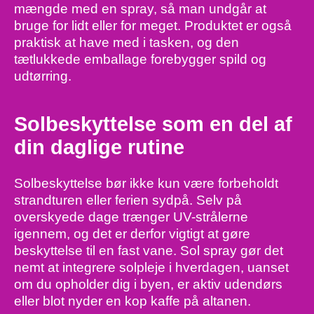
mængde med en spray, så man undgår at
bruge for lidt eller for meget. Produktet er også
praktisk at have med i tasken, og den
tætlukkede emballage forebygger spild og
udtørring.
Solbeskyttelse som en del af
din daglige rutine
Solbeskyttelse bør ikke kun være forbeholdt
strandturen eller ferien sydpå. Selv på
overskyede dage trænger UV-strålerne
igennem, og det er derfor vigtigt at gøre
beskyttelse til en fast vane. Sol spray gør det
nemt at integrere solpleje i hverdagen, uanset
om du opholder dig i byen, er aktiv udendørs
eller blot nyder en kop kaffe på altanen.
​ ​