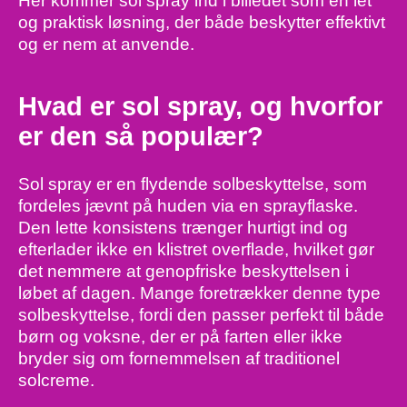
Her kommer sol spray ind i billedet som en let
og praktisk løsning, der både beskytter effektivt
og er nem at anvende.
Hvad er sol spray, og hvorfor
er den så populær?
Sol spray er en flydende solbeskyttelse, som
fordeles jævnt på huden via en sprayflaske.
Den lette konsistens trænger hurtigt ind og
efterlader ikke en klistret overflade, hvilket gør
det nemmere at genopfriske beskyttelsen i
løbet af dagen. Mange foretrækker denne type
solbeskyttelse, fordi den passer perfekt til både
børn og voksne, der er på farten eller ikke
bryder sig om fornemmelsen af traditionel
solcreme.
​ ​