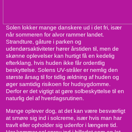
Solen lokker mange danskere ud i det fri, især
når sommeren for alvor rammer landet.
Strandture, gåture i parken og
udendørsaktiviteter hører årstiden til, men de
skønne oplevelser kan hurtigt få en kedelig
efterklang, hvis huden ikke får ordentlig
beskyttelse. Solens UV-stråler er nemlig den
største årsag til for tidlig ældning af huden og
øger samtidig risikoen for hudsygdomme.
Derfor er det vigtigt at gøre solbeskyttelse til en
naturlig del af hverdagsrutinen.
Mange oplever dog, at det kan være besværligt
at smøre sig ind i solcreme, især hvis man har
travlt eller opholder sig udenfor i længere tid.