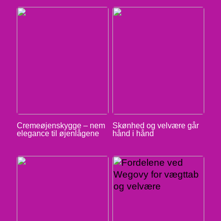
Cremeøjenskygge – nem
Skønhed og velvære går
elegance til øjenlågene
hånd i hånd