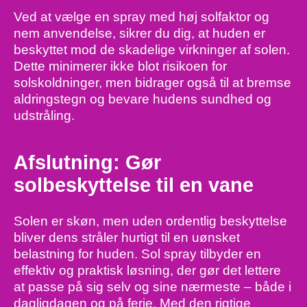
Ved at vælge en spray med høj solfaktor og
nem anvendelse, sikrer du dig, at huden er
beskyttet mod de skadelige virkninger af solen.
Dette minimerer ikke blot risikoen for
solskoldninger, men bidrager også til at bremse
aldringstegn og bevare hudens sundhed og
udstråling.
Afslutning: Gør
solbeskyttelse til en vane
Solen er skøn, men uden ordentlig beskyttelse
bliver dens stråler hurtigt til en uønsket
belastning for huden. Sol spray tilbyder en
effektiv og praktisk løsning, der gør det lettere
at passe på sig selv og sine nærmeste – både i
dagligdagen og på ferie. Med den rigtige