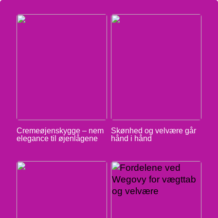
Cremeøjenskygge – nem
Skønhed og velvære går
elegance til øjenlågene
hånd i hånd