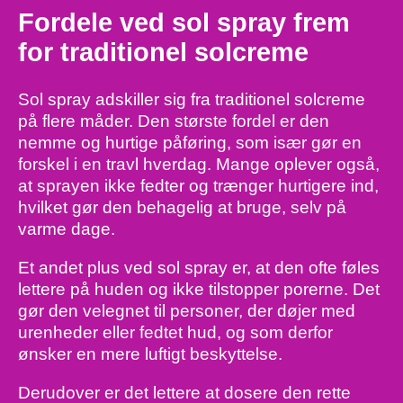
Fordele ved sol spray frem
for traditionel solcreme
Sol spray adskiller sig fra traditionel solcreme
på flere måder. Den største fordel er den
nemme og hurtige påføring, som især gør en
forskel i en travl hverdag. Mange oplever også,
at sprayen ikke fedter og trænger hurtigere ind,
hvilket gør den behagelig at bruge, selv på
varme dage.
​ ​
Et andet plus ved sol spray er, at den ofte føles
lettere på huden og ikke tilstopper porerne. Det
gør den velegnet til personer, der døjer med
urenheder eller fedtet hud, og som derfor
ønsker en mere luftigt beskyttelse.
​ ​
Derudover er det lettere at dosere den rette