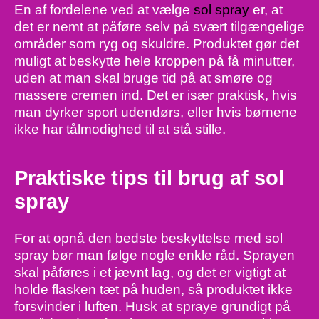
En af fordelene ved at vælge
sol spray
er, at
det er nemt at påføre selv på svært tilgængelige
områder som ryg og skuldre. Produktet gør det
muligt at beskytte hele kroppen på få minutter,
uden at man skal bruge tid på at smøre og
massere cremen ind. Det er især praktisk, hvis
man dyrker sport udendørs, eller hvis børnene
ikke har tålmodighed til at stå stille.
Praktiske tips til brug af sol
spray
For at opnå den bedste beskyttelse med sol
spray bør man følge nogle enkle råd. Sprayen
skal påføres i et jævnt lag, og det er vigtigt at
holde flasken tæt på huden, så produktet ikke
forsvinder i luften. Husk at spraye grundigt på