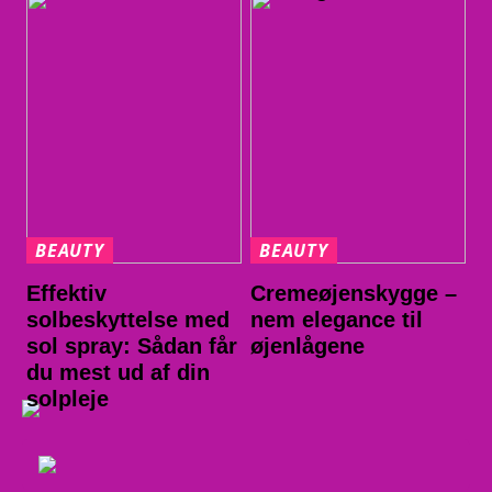
BEAUTY
BEAUTY
Effektiv
Cremeøjenskygge –
solbeskyttelse med
nem elegance til
sol spray: Sådan får
øjenlågene
du mest ud af din
solpleje