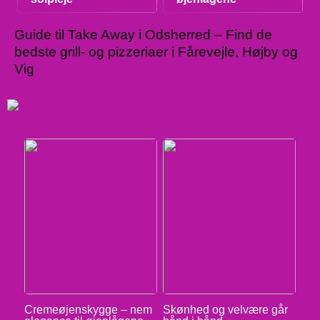
Guide til Take Away i Odsherred – Find de
bedste grill- og pizzeriaer i Fårevejle, Højby og
Vig
Cremeøjenskygge – nem
Skønhed og velvære går