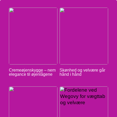
Cremeøjenskygge – nem
Skønhed og velvære går
elegance til øjenlågene
hånd i hånd