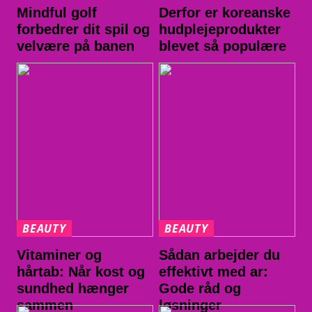
Mindful golf
Derfor er koreanske
forbedrer dit spil og
hudplejeprodukter
velvære på banen
blevet så populære
BEAUTY
BEAUTY
Vitaminer og
Sådan arbejder du
hårtab: Når kost og
effektivt med ar:
sundhed hænger
Gode råd og
sammen
løsninger