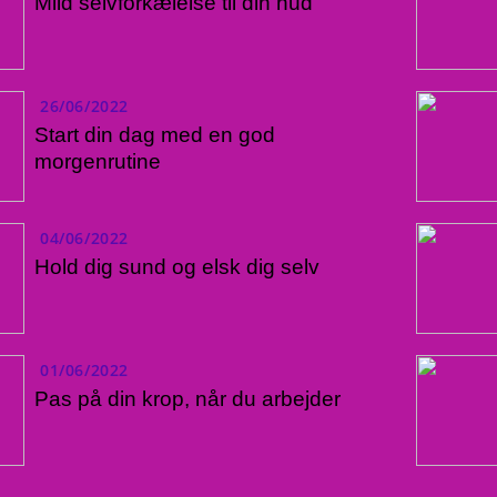
Mild selvforkælelse til din hud
26/06/2022
Start din dag med en god
morgenrutine
04/06/2022
Hold dig sund og elsk dig selv
01/06/2022
Pas på din krop, når du arbejder