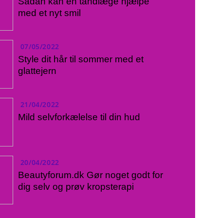
Sådan kan en tandlæge hjælpe
med et nyt smil
07/05/2022
Style dit hår til sommer med et
glattejern
21/04/2022
Mild selvforkælelse til din hud
20/04/2022
Beautyforum.dk Gør noget godt for
dig selv og prøv kropsterapi