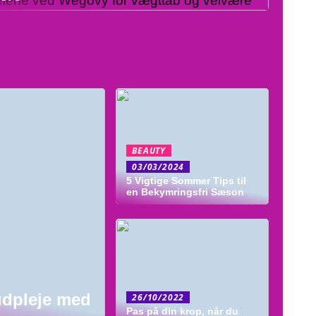
BEAUTY
03/03/2024
5 Vigtige Sommer Tips til
en Bekymringsfri Sæson
udpleje med
26/10/2022
Pas på din krop, når du