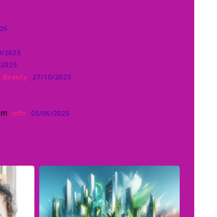
25
0/2025
/2025
Beauty
27/10/2025
Info
05/06/2025
ørn