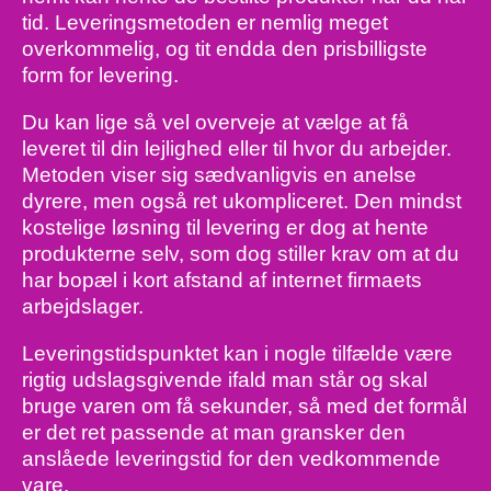
tid. Leveringsmetoden er nemlig meget
overkommelig, og tit endda den prisbilligste
form for levering.
Du kan lige så vel overveje at vælge at få
leveret til din lejlighed eller til hvor du arbejder.
Metoden viser sig sædvanligvis en anelse
dyrere, men også ret ukompliceret. Den mindst
kostelige løsning til levering er dog at hente
produkterne selv, som dog stiller krav om at du
har bopæl i kort afstand af internet firmaets
arbejdslager.
Leveringstidspunktet kan i nogle tilfælde være
rigtig udslagsgivende ifald man står og skal
bruge varen om få sekunder, så med det formål
er det ret passende at man gransker den
anslåede leveringstid for den vedkommende
vare.