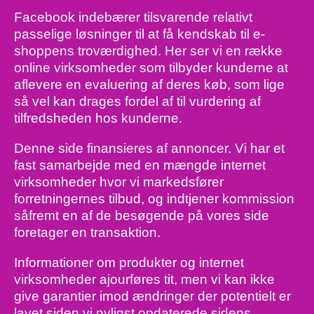
Facebook indebærer tilsvarende relativt
passelige løsninger til at få kendskab til e-
shoppens troværdighed. Her ser vi en række
online virksomheder som tilbyder kunderne at
aflevere en evaluering af deres køb, som lige
så vel kan drages fordel af til vurdering af
tilfredsheden hos kunderne.
Denne side finansieres af annoncer. Vi har et
fast samarbejde med en mængde internet
virksomheder hvor vi markedsfører
forretningernes tilbud, og indtjener kommission
såfremt en af de besøgende på vores side
foretager en transaktion.
Informationer om produkter og internet
virksomheder ajourføres tit, men vi kan ikke
give garantier imod ændringer der potentielt er
lavet siden vi nyligst opdaterede sidens