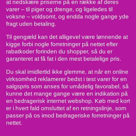
at nedskære priserne på en række af deres
varer – til piger og drenge, og ligeledes til
voksne – voldsomt, og endda nogle gange yde
fragt uden betaling.
Til gengæld kan det alligevel være lønnende at
kigge forbi nogle forretninger på nettet efter
rabatkoder forinden du shopper, så du er
garanteret at få fat i den mest betalelige pris.
Du skal imidlertid ikke glemme, at når en online
virksomhed reklamerer bedst i test varer for en
salgspris som anses for umådelig favorabel, så
kunne det mange gange være en indikation på
en bedragerisk internet webshop. Køb med kort
er i hvert fald omsluttet af en retningslinje, som
passer på os imod bedrageriske forretninger på
nettet.