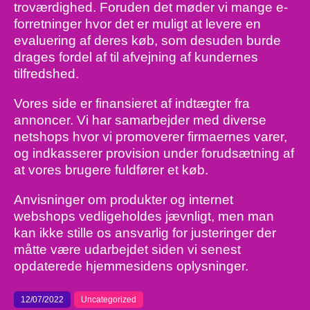
troværdighed. Foruden det møder vi mange e-
forretninger hvor det er muligt at levere en
evaluering af deres køb, som desuden burde
drages fordel af til afvejning af kundernes
tilfredshed.
Vores side er finansieret af indtægter fra
annoncer. Vi har samarbejder med diverse
netshops hvor vi promoverer firmaernes varer,
og indkasserer provision under forudsætning af
at vores brugere fuldfører et køb.
Anvisninger om produkter og internet
webshops vedligeholdes jævnligt, men man
kan ikke stille os ansvarlig for justeringer der
måtte være udarbejdet siden vi senest
opdaterede hjemmesidens oplysninger.
12/07/2022
Uncategorized