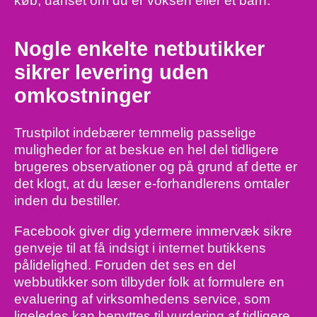
køb, uanset om du er voksen eller et barn.
Nogle enkelte netbutikker
sikrer levering uden
omkostninger
Trustpilot indebærer temmelig passelige
muligheder for at beskue en hel del tidligere
brugeres observationer og på grund af dette er
det klogt, at du læser e-forhandlerens omtaler
inden du bestiller.
Facebook giver dig ydermere immervæk sikre
genveje til at få indsigt i internet butikkens
pålidelighed. Foruden det ses en del
webbutikker som tilbyder folk at formulere en
evaluering af virksomhedens service, som
ligeledes kan benyttes til vurdering af tidligere