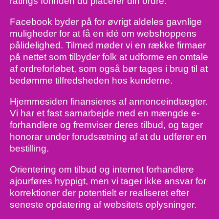
ratings forinden du placerer din ordre.
Facebook byder på for øvrigt aldeles gavnlige
muligheder for at få en idé om webshoppens
pålidelighed. Tilmed møder vi en række firmaer
på nettet som tilbyder folk at udforme en omtale
af ordreforløbet, som også bør tages i brug til at
bedømme tilfredsheden hos kunderne.
Hjemmesiden finansieres af annonceindtægter.
Vi har et fast samarbejde med en mængde e-
forhandlere og fremviser deres tilbud, og tager
honorar under forudsætning af at du udfører en
bestilling.
Orientering om tilbud og internet forhandlere
ajourføres hyppigt, men vi tager ikke ansvar for
korrektioner der potentielt er realiseret efter
seneste opdatering af websitets oplysninger.