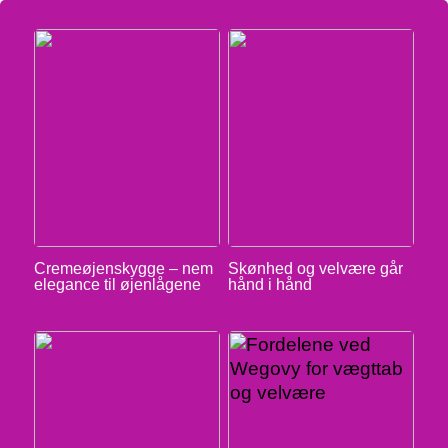
Cremeøjenskygge – nem
Skønhed og velvære går
elegance til øjenlågene
hånd i hånd