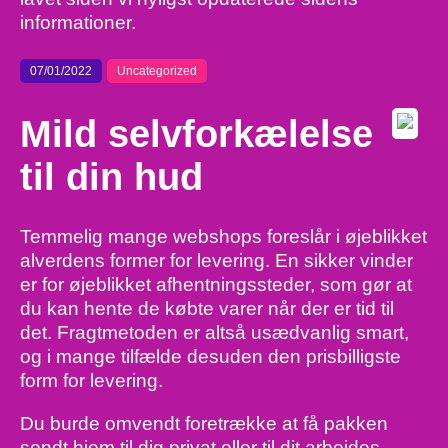
informationer.
07/01/2022
Uncategorized
Mild selvforkælelse
til din hud
Temmelig mange webshops foreslår i øjeblikket
alverdens former for levering. En sikker vinder
er for øjeblikket afhentningssteder, som gør at
du kan hente de købte varer når der er tid til
det. Fragtmetoden er altså usædvanlig smart,
og i mange tilfælde desuden den prisbilligste
form for levering.
Du burde omvendt foretrække at få pakken
sendt hjem til dig privat eller til dit arbejdes