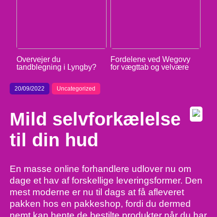
Overvejer du
Fordelene ved Wegovy
tandblegning i Lyngby?
for vægttab og velvære
20/09/2022
Uncategorized
Mild selvforkælelse
til din hud
En masse online forhandlere udlover nu om
dage et hav af forskellige leveringsformer. Den
mest moderne er nu til dags at få afleveret
pakken hos en pakkeshop, fordi du dermed
nemt kan hente de bestilte produkter når du har