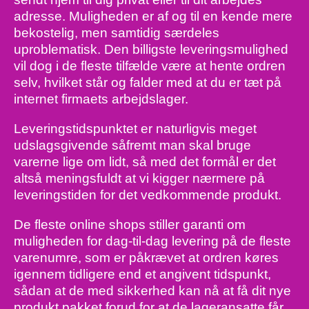
adresse. Muligheden er af og til en kende mere
bekostelig, men samtidig særdeles
uproblematisk. Den billigste leveringsmulighed
vil dog i de fleste tilfælde være at hente ordren
selv, hvilket står og falder med at du er tæt på
internet firmaets arbejdslager.
Leveringstidspunktet er naturligvis meget
udslagsgivende såfremt man skal bruge
varerne lige om lidt, så med det formål er det
altså meningsfuldt at vi kigger nærmere på
leveringstiden for det vedkommende produkt.
De fleste online shops stiller garanti om
muligheden for dag-til-dag levering på de fleste
varenumre, som er påkrævet at ordren køres
igennem tidligere end et angivent tidspunkt,
sådan at de med sikkerhed kan nå at få dit nye
produkt pakket forud for at de lageransatte får