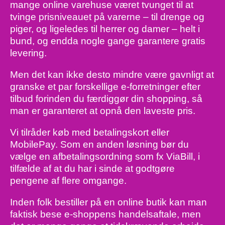
mange online varehuse været tvunget til at
tvinge prisniveauet på varerne – til drenge og
piger, og ligeledes til herrer og damer – helt i
bund, og endda nogle gange garantere gratis
levering.
Men det kan ikke desto mindre være gavnligt at
granske et par forskellige e-forretninger efter
tilbud forinden du færdiggør din shopping, så
man er garanteret at opnå den laveste pris.
Vi tilråder køb med betalingskort eller
MobilePay. Som en anden løsning bør du
vælge en afbetalingsordning som fx ViaBill, i
tilfælde af at du har i sinde at godtgøre
pengene af flere omgange.
Inden folk bestiller på en online butik kan man
faktisk bese e-shoppens handelsaftale, men