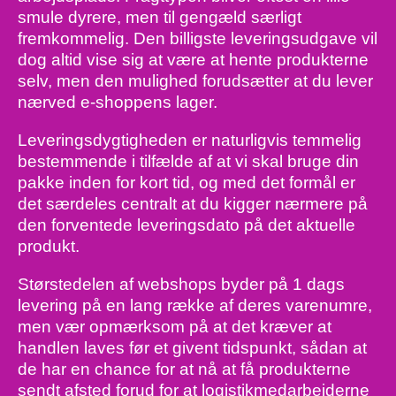
smule dyrere, men til gengæld særligt
fremkommelig. Den billigste leveringsudgave vil
dog altid vise sig at være at hente produkterne
selv, men den mulighed forudsætter at du lever
nærved e-shoppens lager.
Leveringsdygtigheden er naturligvis temmelig
bestemmende i tilfælde af at vi skal bruge din
pakke inden for kort tid, og med det formål er
det særdeles centralt at du kigger nærmere på
den forventede leveringsdato på det aktuelle
produkt.
Størstedelen af webshops byder på 1 dags
levering på en lang række af deres varenumre,
men vær opmærksom på at det kræver at
handlen laves før et givent tidspunkt, sådan at
de har en chance for at nå at få produkterne
sendt afsted forud for at logistikmedarbejderne