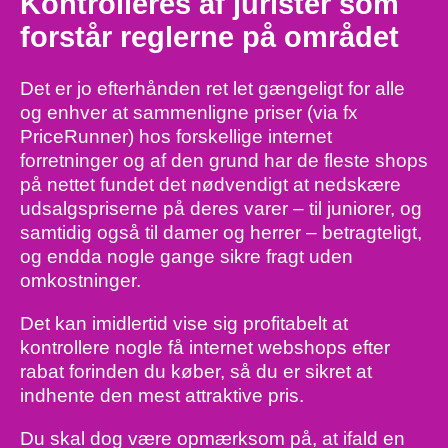
Kontrolleres af jurister som
forstår reglerne på området
Det er jo efterhånden ret let gængeligt for alle
og enhver at sammenligne priser (via fx
PriceRunner) hos forskellige internet
forretninger og af den grund har de fleste shops
på nettet fundet det nødvendigt at nedskære
udsalgspriserne på deres varer – til juniorer, og
samtidig også til damer og herrer – betragteligt,
og endda nogle gange sikre fragt uden
omkostninger.
Det kan imidlertid vise sig profitabelt at
kontrollere nogle få internet webshops efter
rabat forinden du køber, så du er sikret at
indhente den mest attraktive pris.
Du skal dog være opmærksom på, at ifald en