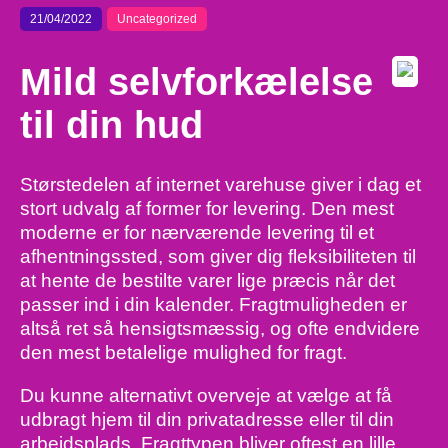
21/04/2022
Uncategorized
Mild selvforkælelse
til din hud
Størstedelen af internet varehuse giver i dag et
stort udvalg af former for levering. Den mest
moderne er for nærværende levering til et
afhentningssted, som giver dig fleksibiliteten til
at hente de bestilte varer lige præcis når det
passer ind i din kalender. Fragtmuligheden er
altså ret så hensigtsmæssig, og ofte endvidere
den mest betalelige mulighed for fragt.
Du kunne alternativt overveje at vælge at få
udbragt hjem til din privatadresse eller til din
arbejdsplads. Fragttypen bliver oftest en lille