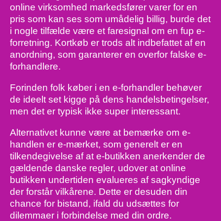
online virksomhed markedsfører varer for en
pris som kan ses som umådelig billig, burde det
i nogle tilfælde være et faresignal om en fup e-
forretning. Kortkøb er trods alt indbefattet af en
anordning, som garanterer en overfor falske e-
forhandlere.
Forinden folk køber i en e-forhandler behøver
de ideelt set kigge på dens handelsbetingelser,
men det er typisk ikke super interessant.
Alternativet kunne være at bemærke om e-
handlen er e-mærket, som generelt er en
tilkendegivelse af at e-butikken anerkender de
gældende danske regler, udover at online
butikken undertiden evalueres af sagkyndige
der forstår vilkårene. Dette er desuden din
chance for bistand, ifald du udsættes for
dilemmaer i forbindelse med din ordre.