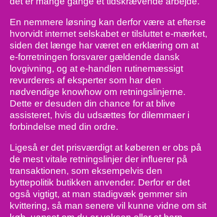
det er mange gange et tidskrævende arbejde.
En nemmere løsning kan derfor være at efterse
hvorvidt internet selskabet er tilsluttet e-mærket,
siden det længe har været en erklæring om at
e-forretningen forsvarer gældende dansk
lovgivning, og at e-handlen rutinemæssigt
revurderes af eksperter som har den
nødvendige knowhow om retningslinjerne.
Dette er desuden din chance for at blive
assisteret, hvis du udsættes for dilemmaer i
forbindelse med din ordre.
Ligeså er det prisværdigt at køberen er obs på
de mest vitale retningslinjer der influerer på
transaktionen, som eksempelvis den
byttepolitik butikken anvender. Derfor er det
også vigtigt, at man stadigvæk gemmer sin
kvittering, så man senere vil kunne vidne om sit