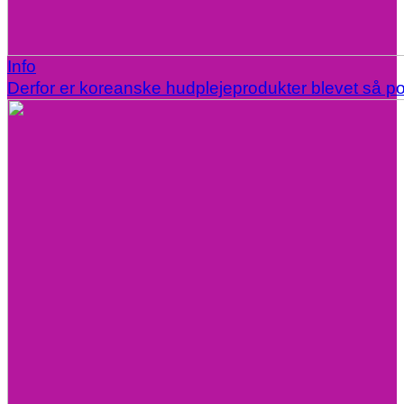
Info
Derfor er koreanske hudplejeprodukter blevet så p