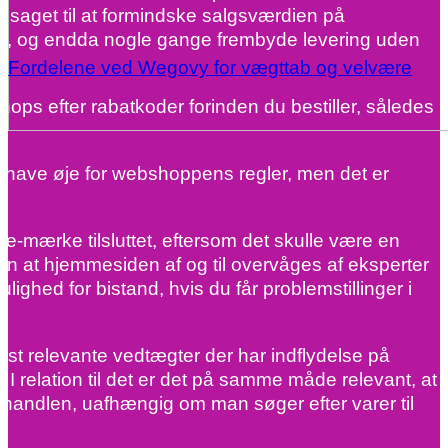
ødsaget til at formindske salgsværdien på
 del, og endda nogle gange frembyde levering uden
Fordelene ved Wegovy for vægttab og velvære
hops efter rabatkoder forinden du bestiller, således
t have øje for webshoppens regler, men det er
r e-mærke tilsluttet, eftersom det skulle være en
n at hjemmesiden af og til overvåges af eksperter
ghed for bistand, hvis du får problemstillinger i
est relevante vedtægter der har indflydelse på
 I relation til det er det på samme måde relevant, at
e handlen, uafhængig om man søger efter varer til