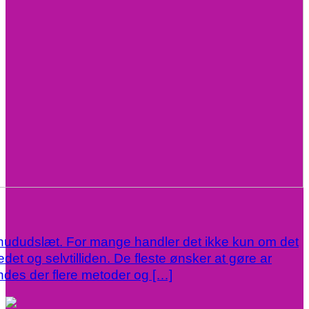
 hududslæt. For mange handler det ikke kun om det
et og selvtilliden. De fleste ønsker at gøre ar
ndes der flere metoder og […]