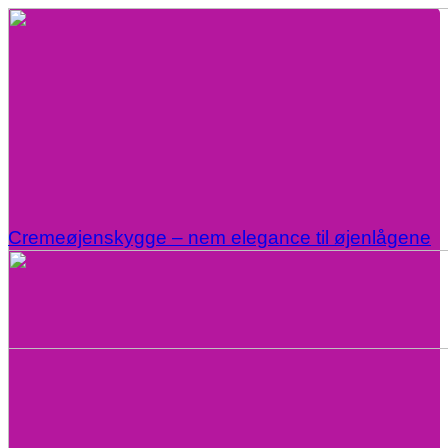
Cremeøjenskygge – nem elegance til øjenlågene