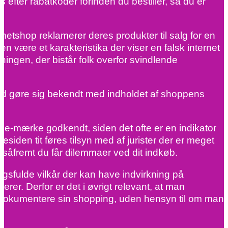
 efter rabatkoder forinden du bestiller, så du er
netshop reklamerer deres produkter til salg for en
n være et karakteristika der viser en falsk internet
ningen, der bistår folk overfor svindlende
en tid gøre sig bekendt med indholdet af shoppens
 e-mærke godkendt, siden det ofte er en indikator
esiden tit føres tilsyn med af jurister der er meget
, såfremt du får dilemmaer ved dit indkøb.
gsfulde vilkår der kan have indvirkning på
er. Derfor er det i øvrigt relevant, at man
e dokumentere sin shopping, uden hensyn til om man