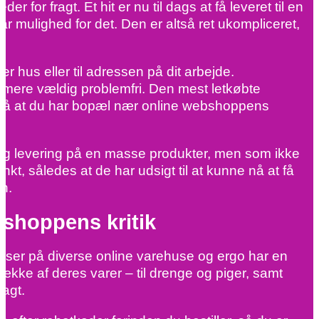
 for fragt. Et hit er nu til dags at få leveret til en
r mulighed for det. Den er altså ret ukompliceret,
ler hus eller til adressen på dit arbejde.
rmere vældig problemfri. Den mest letkøbte
r på at du har bopæl nær online webshoppens
ag levering på en masse produkter, men som ikke
kt, således at de har udsigt til at kunne nå at få
en.
tshoppens kritik
riser på diverse online varehuse og ergo har en
kke af deres varer – til drenge og piger, samt
ragt.