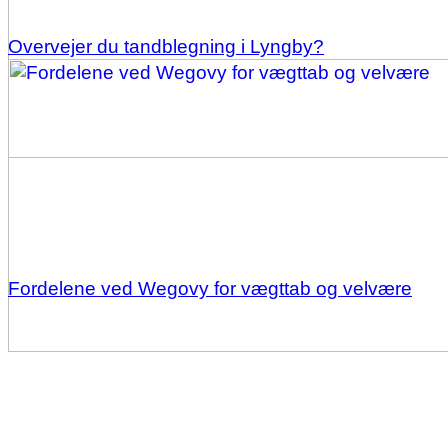
Overvejer du tandblegning i Lyngby?
Fordelene ved Wegovy for vægttab og velvære