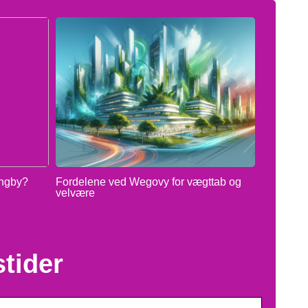
yngby?
Fordelene ved Wegovy for vægttab og
velvære
tider