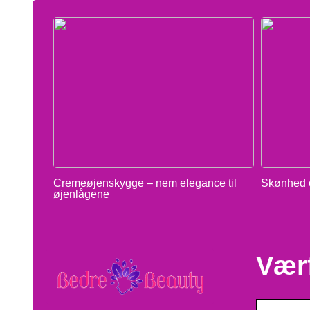
Cremeøjenskygge – nem elegance til
Skønhed o
øjenlågene
Vær