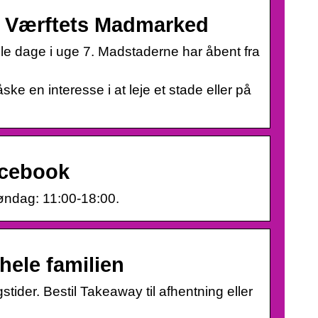
– Værftets Madmarked
alle dage i uge 7. Madstaderne har åbent fra
ske en interesse i at leje et stade eller på
acebook
Søndag: 11:00-18:00.
hele familien
der. Bestil Takeaway til afhentning eller