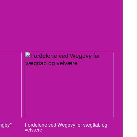
yngby?
Fordelene ved Wegovy for vægttab og
velvære