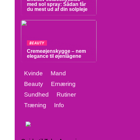
med sol spray: Sådan får
du mest ud af din solpleje
BEAUTY
Cremeøjenskygge – nem
elegance til øjenlågene
Kvinde
Mand
Beauty
Ernæring
Sundhed
Rutiner
Træning
Info