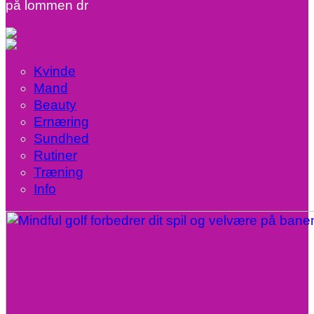
på lommen dr
Kvinde
Mand
Beauty
Ernæring
Sundhed
Rutiner
Træning
Info