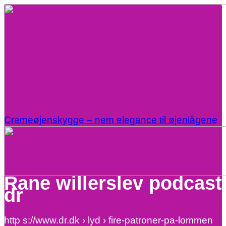
Cremeøjenskygge – nem elegance til øjenlågene
Rane willerslev podcast
dr
http s://www.dr.dk › lyd › fire-patroner-pa-lommen