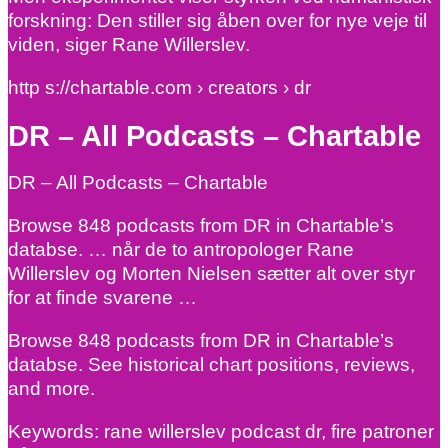
forskning: Den stiller sig åben over for nye veje til
viden, siger Rane Willerslev.
http s://chartable.com › creators › dr
DR – All Podcasts – Chartable
DR – All Podcasts – Chartable
Browse 848 podcasts from DR in Chartable’s
databse. … når de to antropologer Rane
Willerslev og Morten Nielsen sætter alt over styr
for at finde svarene …
Browse 848 podcasts from DR in Chartable’s
databse. See historical chart positions, reviews,
and more.
Keywords: rane willerslev podcast dr, fire patroner