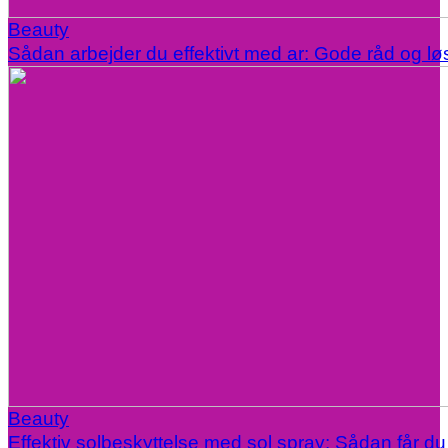
Beauty
Sådan arbejder du effektivt med ar: Gode råd og lø
Beauty
Effektiv solbeskyttelse med sol spray: Sådan får d