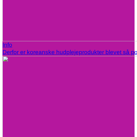
Info
Derfor er koreanske hudplejeprodukter blevet så p