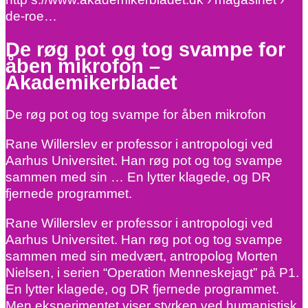
de-roe…
De røg pot og tog svampe for
åben mikrofon –
Akademikerbladet
De røg pot og tog svampe for åben mikrofon
Rane Willerslev er professor i antropologi ved
Aarhus Universitet. Han røg pot og tog svampe
sammen med sin … En lytter klagede, og DR
fjernede programmet.
Rane Willerslev er professor i antropologi ved
Aarhus Universitet. Han røg pot og tog svampe
sammen med sin medvært, antropolog Morten
Nielsen, i serien “Operation Menneskejagt” på P1.
En lytter klagede, og DR fjernede programmet.
Men eksperimentet viser styrken ved humanistisk