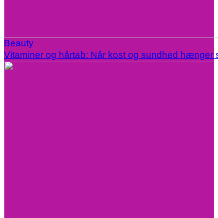
Beauty
Vitaminer og hårtab: Når kost og sundhed hænge