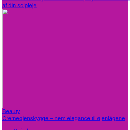
af din solpleje
Beauty
Cremeøjenskygge – nem elegance til øjenlågene