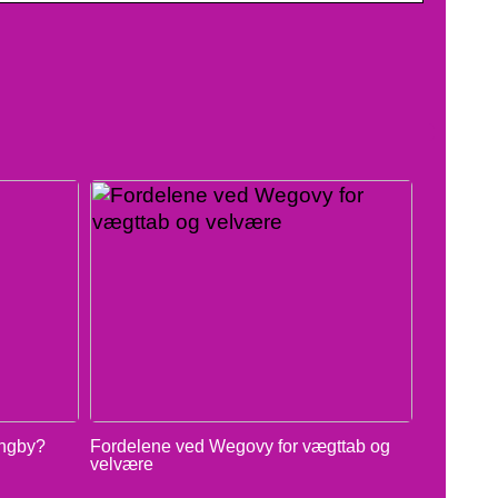
yngby?
Fordelene ved Wegovy for vægttab og
velvære