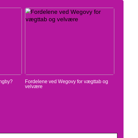
yngby?
Fordelene ved Wegovy for vægttab og
velvære