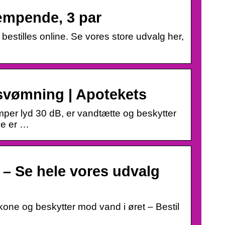
æmpende, 3 par
bestilles online. Se vores store udvalg her,
 svømning | Apotekets
per lyd 30 dB, er vandtætte og beskytter
ne er …
– Se hele vores udvalg
ikone og beskytter mod vand i øret – Bestil