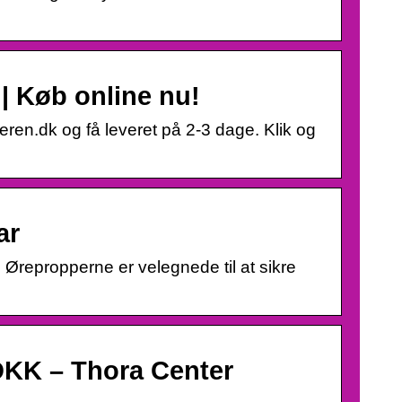
| Køb online nu!
ren.dk og få leveret på 2-3 dage. Klik og
ar
 Ørepropperne er velegnede til at sikre
DKK – Thora Center