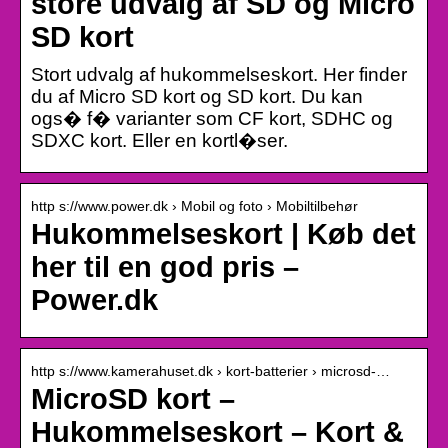
store udvalg af SD og Micro
SD kort
Stort udvalg af hukommelseskort. Her finder
du af Micro SD kort og SD kort. Du kan
ogs� f� varianter som CF kort, SDHC og
SDXC kort. Eller en kortl�ser.
http s://www.power.dk › Mobil og foto › Mobiltilbehør
Hukommelseskort | Køb det
her til en god pris –
Power.dk
http s://www.kamerahuset.dk › kort-batterier › microsd-…
MicroSD kort –
Hukommelseskort – Kort &