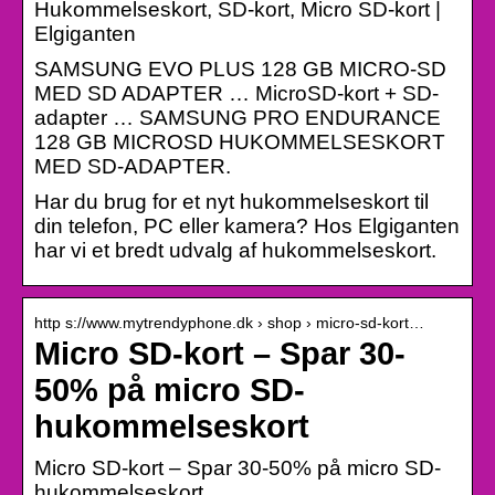
Hukommelseskort, SD-kort, Micro SD-kort |
Elgiganten
SAMSUNG EVO PLUS 128 GB MICRO-SD
MED SD ADAPTER … MicroSD-kort + SD-
adapter … SAMSUNG PRO ENDURANCE
128 GB MICROSD HUKOMMELSESKORT
MED SD-ADAPTER.
Har du brug for et nyt hukommelseskort til
din telefon, PC eller kamera? Hos Elgiganten
har vi et bredt udvalg af hukommelseskort.
http s://www.mytrendyphone.dk › shop › micro-sd-kort…
Micro SD-kort – Spar 30-
50% på micro SD-
hukommelseskort
Micro SD-kort – Spar 30-50% på micro SD-
hukommelseskort