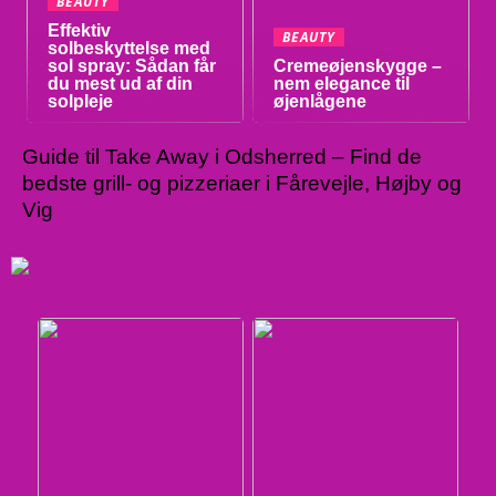
BEAUTY
Effektiv
BEAUTY
solbeskyttelse med
sol spray: Sådan får
Cremeøjenskygge –
du mest ud af din
nem elegance til
solpleje
øjenlågene
Guide til Take Away i Odsherred – Find de
bedste grill- og pizzeriaer i Fårevejle, Højby og
Vig