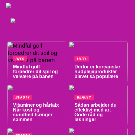
INFO
INFO
Mindful golf
Derfor er koreanske
forbedrer dit spil og
hudplejeprodukter
velvære på banen
blevet så populære
BEAUTY
BEAUTY
Vitaminer og hårtab:
Sådan arbejder du
Når kost og
effektivt med ar:
sundhed hænger
Gode råd og
sammen
løsninger