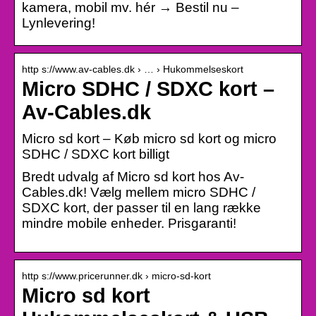
kamera, mobil mv. hér → Bestil nu –
Lynlevering!
http s://www.av-cables.dk › … › Hukommelseskort
Micro SDHC / SDXC kort –
Av-Cables.dk
Micro sd kort – Køb micro sd kort og micro
SDHC / SDXC kort billigt
Bredt udvalg af Micro sd kort hos Av-
Cables.dk! Vælg mellem micro SDHC /
SDXC kort, der passer til en lang række
mindre mobile enheder. Prisgaranti!
http s://www.pricerunner.dk › micro-sd-kort
Micro sd kort