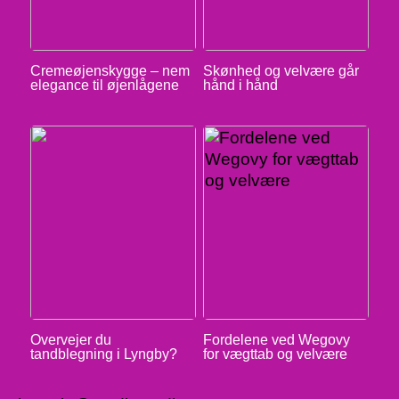
Cremeøjenskygge – nem
Skønhed og velvære går
elegance til øjenlågene
hånd i hånd
Overvejer du
Fordelene ved Wegovy
tandblegning i Lyngby?
for vægttab og velvære