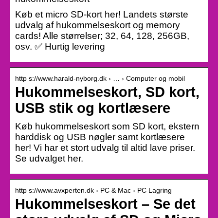
Køb et micro SD-kort her! Landets største
udvalg af hukommelseskort og memory
cards! Alle størrelser; 32, 64, 128, 256GB,
osv. ✅ Hurtig levering
http s://www.harald-nyborg.dk › … › Computer og mobil
Hukommelseskort, SD kort,
USB stik og kortlæsere
Køb hukommelseskort som SD kort, ekstern
harddisk og USB nøgler samt kortlæsere
her! Vi har et stort udvalg til altid lave priser.
Se udvalget her.
http s://www.avxperten.dk › PC & Mac › PC Lagring
Hukommelseskort – Se det