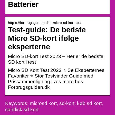
Batterier
http s://forbrugsguiden.dk › micro-sd-kort-test
Test-guide: De bedste
Micro SD-kort ifølge
eksperterne
Micro SD-kort Test 2023 – Her er de bedste
SD kort i test
Micro SD Kort Test 2023 ⭐ Se Eksperternes
Favoritter ⭐ Stor Testvinder Guide med
Prissammenligning Læs mere hos
Forbrugsguiden.dk
Keywords: microsd kort, sd-kort, køb sd kort,
sandisk sd kort