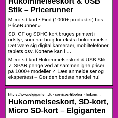
Hukommelseskort & USB
Stik – Pricerunner
Micro sd kort • Find (1000+ produkter) hos
PriceRunner »
SD, CF og SDHC kort bruges primært i
udstyr, som har brug for ekstra hukommelse.
Det være sig digital kameraer, mobiltelefoner,
tablets osv. Kortene kan i …
Micro sd kort Hukommelseskort & USB Stik
✓ SPAR penge ved at sammenligne priser
på 1000+ modeller ✓ Læs anmeldelser og
eksperttest – Gør den bedste handel nu!
http s://www.elgiganten.dk › services-tilbehor › hukom…
Hukommelseskort, SD-kort,
Micro SD-kort – Elgiganten