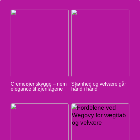
Cremeøjenskygge – nem
Skønhed og velvære går
elegance til øjenlågene
hånd i hånd