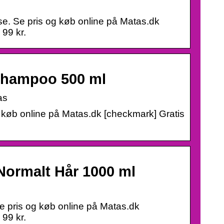
e. Se pris og køb online på Matas.dk
 99 kr.
shampoo 500 ml
as
køb online på Matas.dk [checkmark] Gratis
Normalt Hår 1000 ml
e pris og køb online på Matas.dk
 99 kr.