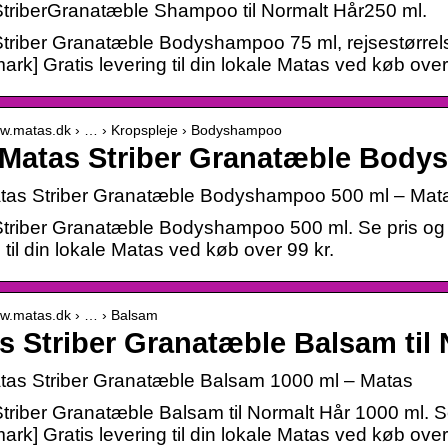
triberGranatæble Shampoo til Normalt Hår250 ml.
triber Granatæble Bodyshampoo 75 ml, rejsestørrels
rk] Gratis levering til din lokale Matas ved køb over
ww.matas.dk › … › Kropspleje › Bodyshampoo
Matas Striber Granatæble Body
as Striber Granatæble Bodyshampoo 500 ml – Mat
triber Granatæble Bodyshampoo 500 ml. Se pris og 
 til din lokale Matas ved køb over 99 kr.
ww.matas.dk › … › Balsam
s Striber Granatæble Balsam til 
as Striber Granatæble Balsam 1000 ml – Matas
triber Granatæble Balsam til Normalt Hår 1000 ml. S
rk] Gratis levering til din lokale Matas ved køb over