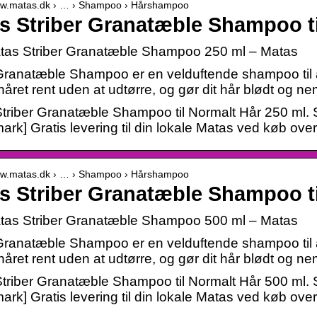
www.matas.dk › … › Shampoo › Hårshampoo
s Striber Granatæble Shampoo ti
as Striber Granatæble Shampoo 250 ml – Matas
ranatæble Shampoo er en velduftende shampoo til 
håret rent uden at udtørre, og gør dit hår blødt og ne
triber Granatæble Shampoo til Normalt Hår 250 ml. 
rk] Gratis levering til din lokale Matas ved køb over
www.matas.dk › … › Shampoo › Hårshampoo
s Striber Granatæble Shampoo ti
as Striber Granatæble Shampoo 500 ml – Matas
ranatæble Shampoo er en velduftende shampoo til 
håret rent uden at udtørre, og gør dit hår blødt og ne
triber Granatæble Shampoo til Normalt Hår 500 ml. 
rk] Gratis levering til din lokale Matas ved køb over