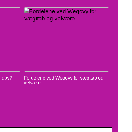
yngby?
Fordelene ved Wegovy for vægttab og
velvære