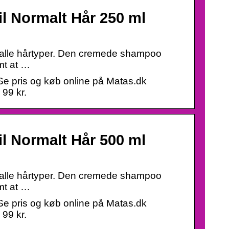
l Normalt Hår 250 ml
alle hårtyper. Den cremede shampoo
mt at …
Se pris og køb online på Matas.dk
 99 kr.
l Normalt Hår 500 ml
alle hårtyper. Den cremede shampoo
mt at …
Se pris og køb online på Matas.dk
 99 kr.