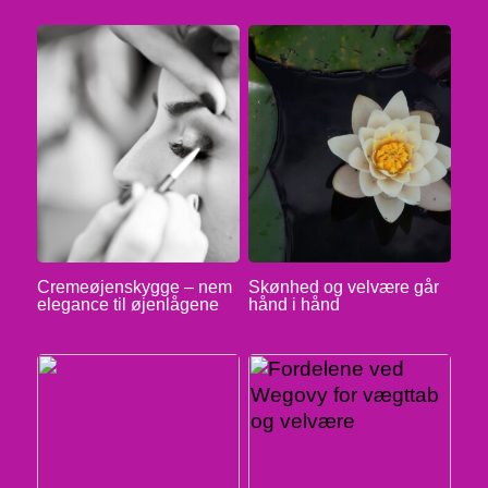
Cremeøjenskygge – nem
Skønhed og velvære går
elegance til øjenlågene
hånd i hånd