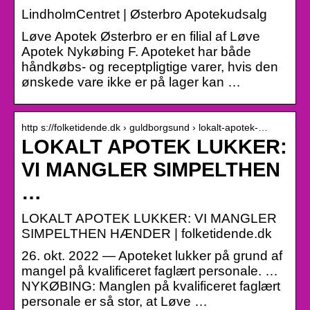
LindholmCentret | Østerbro Apotekudsalg
Løve Apotek Østerbro er en filial af Løve
Apotek Nykøbing F. Apoteket har både
håndkøbs- og receptpligtige varer, hvis den
ønskede vare ikke er på lager kan …
http s://folketidende.dk › guldborgsund › lokalt-apotek-…
LOKALT APOTEK LUKKER:
VI MANGLER SIMPELTHEN
…
LOKALT APOTEK LUKKER: VI MANGLER
SIMPELTHEN HÆNDER | folketidende.dk
26. okt. 2022 — Apoteket lukker på grund af
mangel på kvalificeret faglært personale. …
NYKØBING: Manglen på kvalificeret faglært
personale er så stor, at Løve …