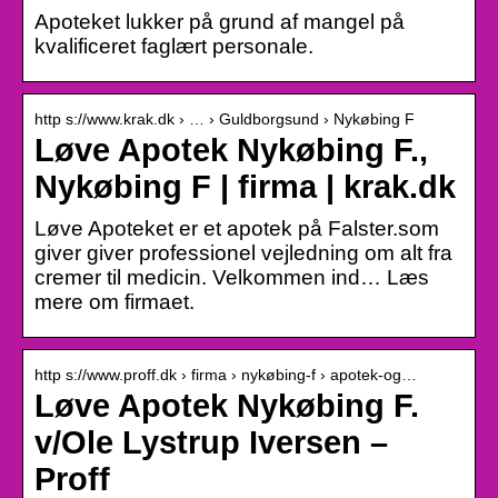
Apoteket lukker på grund af mangel på
kvalificeret faglært personale.
http s://www.krak.dk › … › Guldborgsund › Nykøbing F
Løve Apotek Nykøbing F.,
Nykøbing F | firma | krak.dk
Løve Apoteket er et apotek på Falster.som
giver giver professionel vejledning om alt fra
cremer til medicin. Velkommen ind… Læs
mere om firmaet.
http s://www.proff.dk › firma › nykøbing-f › apotek-og…
Løve Apotek Nykøbing F.
v/Ole Lystrup Iversen –
Proff