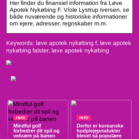
Her finder du finansiel information fra Løve
Apotek Nykøbing F. V/ole Lystrup Iversen, se
både nuværende og historiske informationer
om ejere, adresser, regnskaber m.m.
Keywords: løve apotek nykøbing f, løve apotek
nykøbing falster, løve apotek nykøbing
INFO
INFO
Mindful golf
Derfor er koreanske
forbedrer dit spil og
hudplejeprodukter
velvære på banen
blevet så populære