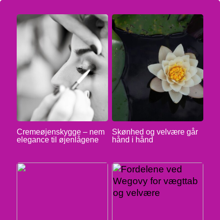
Cremeøjenskygge – nem
Skønhed og velvære går
elegance til øjenlågene
hånd i hånd