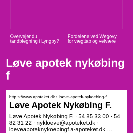
Overvejer du
Fordelene ved Wegovy
tandblegning i Lyngby?
for vægttab og velvære
Løve apotek nykøbing
f
http s://www.apoteket.dk › loeve-apotek-nykoebing-f
Løve Apotek Nykøbing F.
Løve Apotek Nykøbing F. · 54 85 33 00 · 54
82 31 22 · nykloeve@apoteket.dk ·
loeveapoteknykoebingf.a-apoteket.dk …