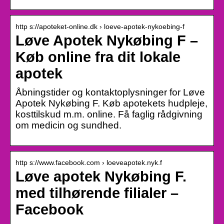
http s://apoteket-online.dk › loeve-apotek-nykoebing-f
Løve Apotek Nykøbing F –
Køb online fra dit lokale
apotek
Åbningstider og kontaktoplysninger for Løve
Apotek Nykøbing F. Køb apotekets hudpleje,
kosttilskud m.m. online. Få faglig rådgivning
om medicin og sundhed.
http s://www.facebook.com › loeveapotek.nyk.f
Løve apotek Nykøbing F.
med tilhørende filialer –
Facebook