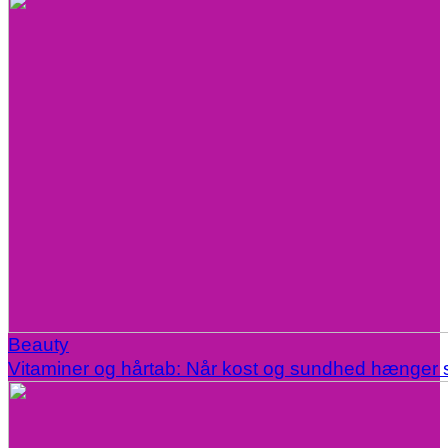
Beauty
Vitaminer og hårtab: Når kost og sundhed hænge