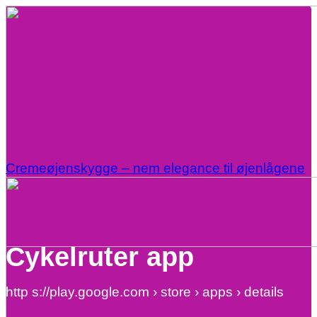
Cremeøjenskygge – nem elegance til øjenlågene
Cykelruter app
http s://play.google.com › store › apps › details