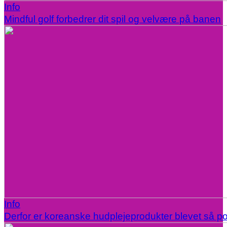
Info
Mindful golf forbedrer dit spil og velvære på banen
Info
Derfor er koreanske hudplejeprodukter blevet så p