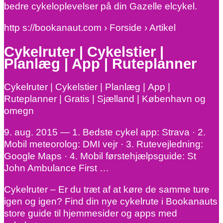
bedre cykeloplevelser på din Gazelle elcykel.
http s://bookanaut.com › Forside › Artikel
Cykelruter | Cykelstier |
Planlæg | App | Ruteplanner
Cykelruter | Cykelstier | Planlæg | App |
Ruteplanner | Gratis | Sjælland | København og
omegn
9. aug. 2015 — 1. Bedste cykel app: Strava · 2.
Mobil meteorolog: DMI vejr · 3. Rutevejledning:
Google Maps · 4. Mobil førstehjælpsguide: St
John Ambulance First …
Cykelruter – Er du træt af at køre de samme ture
igen og igen? Find din nye cykelrute i Bookanauts
store guide til hjemmesider og apps med