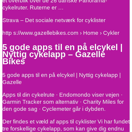
et overblik over de 26 danske Panorama-
cykelruter. Ruterne er …
Strava – Det sociale netværk for cyklister
http s://www.gazellebikes.com › Home › Cykler
5 gode apps til en på elcykel |
Nyttig cykelapp – Gazelle
Bikes
5 gode apps til en på elcykel | Nyttig cykelapp |
Gazelle
Apps til din cykelrute · Endomondo viser vejen ·
Garmin Tracker som alternativ · Charity Miles for
den gode sag · Cyclemeter går i dybden.
Der findes et væld af apps til cyklister Vi har fundet
tre forskellige cykelapp, som kan give dig endnu