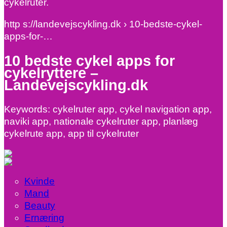
cykelruter.
http s://landevejscykling.dk › 10-bedste-cykel-
apps-for-…
10 bedste cykel apps for
cykelryttere –
Landevejscykling.dk
Keywords: cykelruter app, cykel navigation app,
naviki app, nationale cykelruter app, planlæg
cykelrute app, app til cykelruter
Kvinde
Mand
Beauty
Ernæring