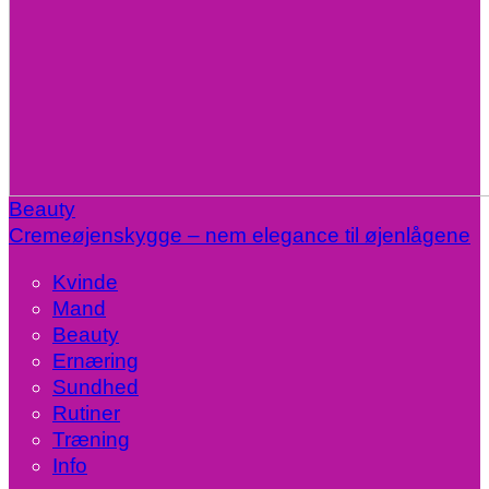
Beauty
Cremeøjenskygge – nem elegance til øjenlågene
Kvinde
Mand
Beauty
Ernæring
Sundhed
Rutiner
Træning
Info