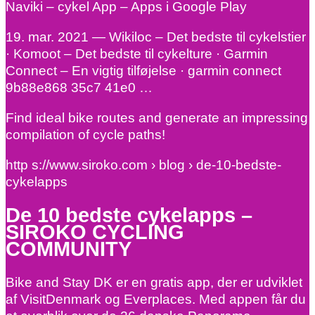
Naviki – cykel App – Apps i Google Play
19. mar. 2021 — Wikiloc – Det bedste til cykelstier
· Komoot – Det bedste til cykelture · Garmin
Connect – En vigtig tilføjelse · garmin connect
9b88e868 35c7 41e0 …
Find ideal bike routes and generate an impressing
compilation of cycle paths!
http s://www.siroko.com › blog › de-10-bedste-
cykelapps
De 10 bedste cykelapps –
SIROKO CYCLING
COMMUNITY
Bike and Stay DK er en gratis app, der er udviklet
af VisitDenmark og Everplaces. Med appen får du