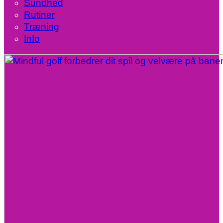
Sundhed
Rutiner
Træning
Info