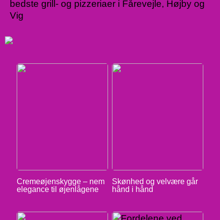
bedste grill- og pizzeriaer i Fårevejle, Højby og
Vig
Cremeøjenskygge – nem
Skønhed og velvære går
elegance til øjenlågene
hånd i hånd