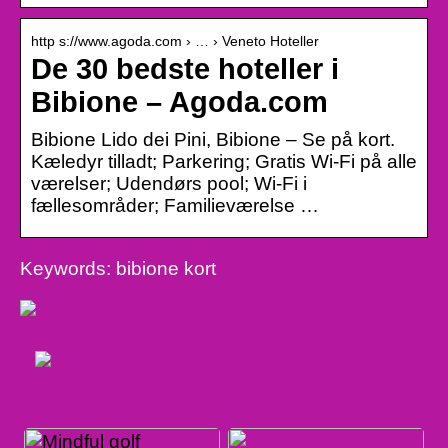
http s://www.agoda.com › … › Veneto Hoteller
De 30 bedste hoteller i
Bibione – Agoda.com
Bibione Lido dei Pini, Bibione – Se på kort.
Kæledyr tilladt; Parkering; Gratis Wi-Fi på alle
værelser; Udendørs pool; Wi-Fi i
fællesområder; Familieværelse …
Keywords: bibione kort