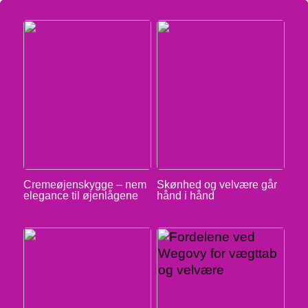
Cremeøjenskygge – nem
Skønhed og velvære går
elegance til øjenlågene
hånd i hånd