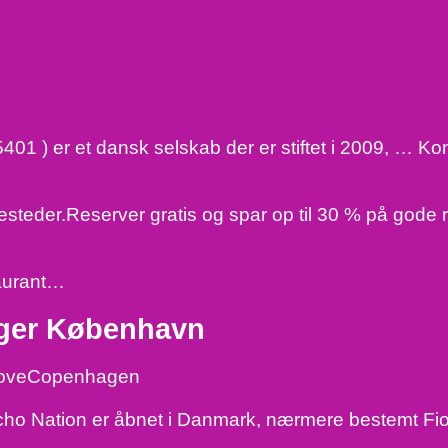
1 ) er et dansk selskab der er stiftet i 2009, … Ko
isesteder.Reserver gratis og spar op til 30 % på gode
taurant…
ager København
 LoveCopenhagen
ho Nation er åbnet i Danmark, nærmere bestemt Fio