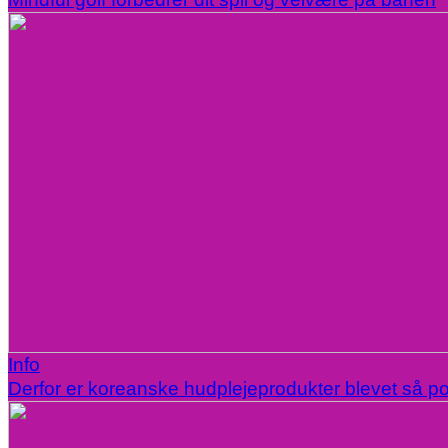
Info
Derfor er koreanske hudplejeprodukter blevet så p