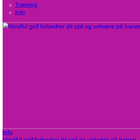
Træning
Info
Info
Mindful golf forbedrer dit spil og velvære på banen