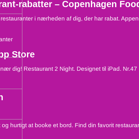
urant-rabatter – Copenhagen Foo
restauranter i nærheden af dig, der har rabat. Appen 
anter
pp Store
ær dig! Restaurant 2 Night. Designet til iPad. Nr.47 
n
g hurtigt at booke et bord. Find din favorit restaura