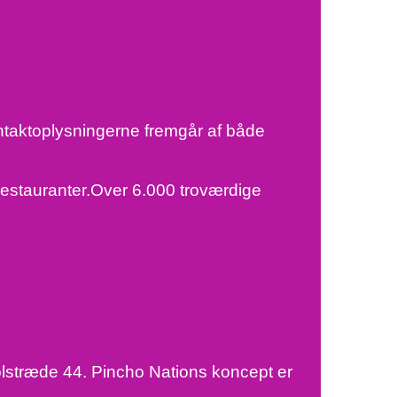
ntaktoplysningerne fremgår af både
 restauranter.Over 6.000 troværdige
lstræde 44. Pincho Nations koncept er