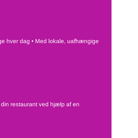
ige hver dag • Med lokale, uafhængige
in restaurant ved hjælp af en