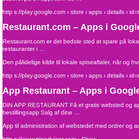
http s://play.google.com › store › apps › details › id
Restaurant.com – Apps i Googl
Restaurant.com er det bedste sted at spare på loka
restauranter i …
Den pålidelige kilde til lokale spiseaftaler, når og h
http s://play.google.com › store › apps › details › i
App Restaurant – Apps i Google
DIN APP RESTAURANT Få et gratis websted og app ve
bestillingsapp Salg af dine …
App til administration af webstedet med ordrer og a