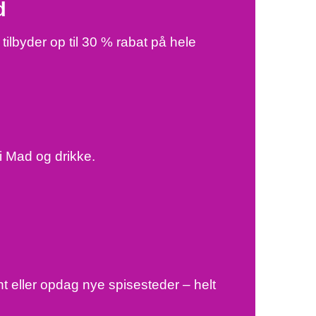
d
tilbyder op til 30 % rabat på hele
i Mad og drikke.
nt eller opdag nye spisesteder – helt