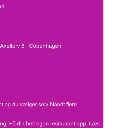
ad.
rvAxeltorv 8 · Copenhagen
t og du vælger selv blandt flere
ing. Få din helt egen restaurant app. Læs