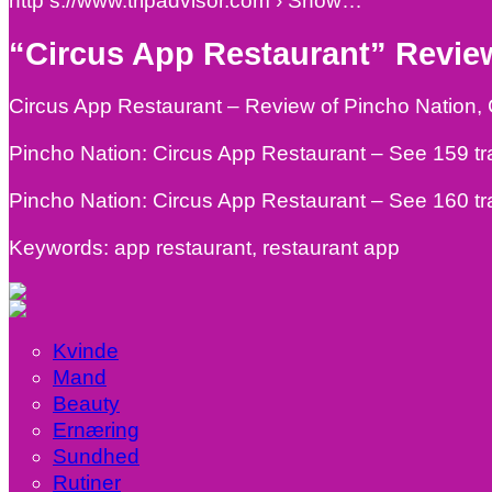
http s://www.tripadvisor.com › Show…
“Circus App Restaurant” Review
Circus App Restaurant – Review of Pincho Nation
Pincho Nation: Circus App Restaurant – See 159 tr
Pincho Nation: Circus App Restaurant – See 160 tr
Keywords: app restaurant, restaurant app
Kvinde
Mand
Beauty
Ernæring
Sundhed
Rutiner