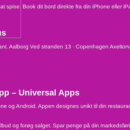
at spise. Book dit bord direkte fra din iPhone eller iP
us
urant. Aalborg Ved stranden 13 · Copenhagen Axelto
app – Universal Apps
ne og Android. Appen designes unikt til din restauran
tilbud og forøg salget. Spar penge på din markedsfør